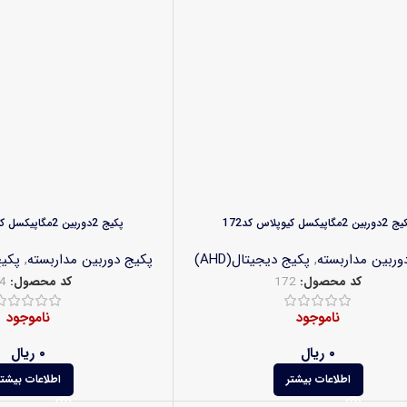
بین 2مگاپیکسل کیوپلاس کد172
پکیج 2دوربین 2مگاپیکسل کیوپلاس کد174
وربین مداربسته
,
پکیج دیجیتال(AHD)
پکیج دوربین مداربسته
,
پکیج
کد محصول:
172
کد محصول:
4
ناموجود
ناموجود
۰
ریال
۰
ریال
اطلاعات بیشتر
اطلاعات بیشتر