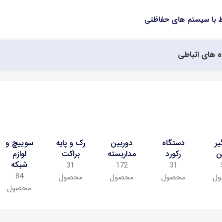
ه های اتباطی
یر
دستگاه
دوربین
رک و پایه
سوییچ و
ن
رکورد
مداربسته
براکت
لوازم
شبکه
31
172
31
84
ل
محصول
محصول
محصول
محصول