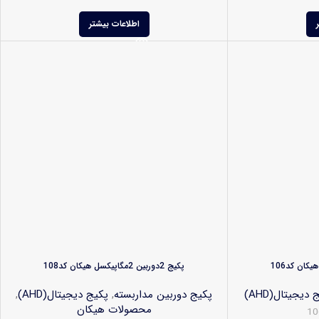
اطلاعات بیشتر
پکیج 2دوربین 2مگاپیکسل هیکان کد108
 دیجیتال(AHD)
پکیج دوربین مداربسته
,
پکیج دیجیتال(AHD)
,
محصولات هیکان
10