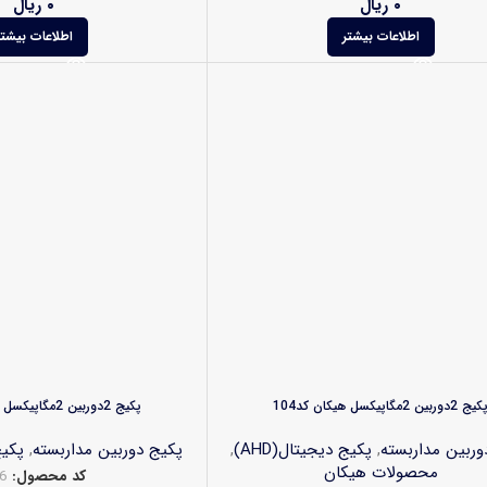
۰
ریال
۰
ریال
اطلاعات بیشتر
اطلاعات بیشتر
یج 2دوربین 2مگاپیکسل هیکان کد104
پکیج 2دوربین 2مگاپیکسل هیکان کد106
وربین مداربسته
,
پکیج دیجیتال(AHD)
,
پکیج دوربین مداربسته
,
پکیج
محصولات هیکان
کد محصول:
6