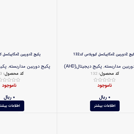
بین 2مگاپیکسل کیوپلاس کد132
پکیج 2دوربین 2مگاپیکسل کیوپلاس کد133
وربین مداربسته
,
پکیج دیجیتال(AHD)
پکیج دوربین مداربسته
,
پکیج
کد محصول:
132
کد محصول:
3
ناموجود
ناموجود
۰
ریال
۰
ریال
اطلاعات بیشتر
اطلاعات بیشتر