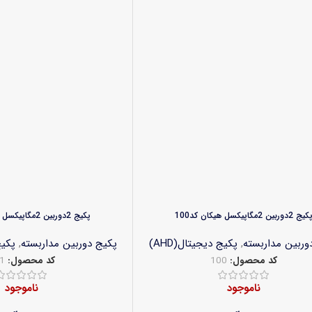
یج 2دوربین 2مگاپیکسل هیکان کد100
پکیج 2دوربین 2مگاپیکسل هیکان کد101
وربین مداربسته
,
پکیج دیجیتال(AHD)
پکیج دوربین مداربسته
,
پکیج
کد محصول:
100
کد محصول:
1
ناموجود
ناموجود