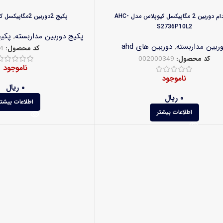
اسپیدام دوربین 2 مگاپیکسل کیوپلاس مدل AHC-
پکیج 2دوربین 2مگاپیکسل کیوپلاس کد124
S2736P10L2
پکیج دوربین مداربسته
,
پکیج
ربین مداربسته
,
دوربین های ahd
کد محصول:
4
کد محصول:
002000349
ناموجود
ناموجود
۰
ریال
۰
ریال
اطلاعات بیشتر
اطلاعات بیشتر