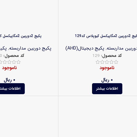
بین 2مگاپیکسل کیوپلاس کد129
پکیج 2دوربین 2مگاپیکسل کیوپلاس کد130
وربین مداربسته
,
پکیج دیجیتال(AHD)
پکیج دوربین مداربسته
,
پکیج
کد محصول:
129
کد محصول:
0
ناموجود
ناموجود
۰
ریال
۰
ریال
اطلاعات بیشتر
اطلاعات بیشتر