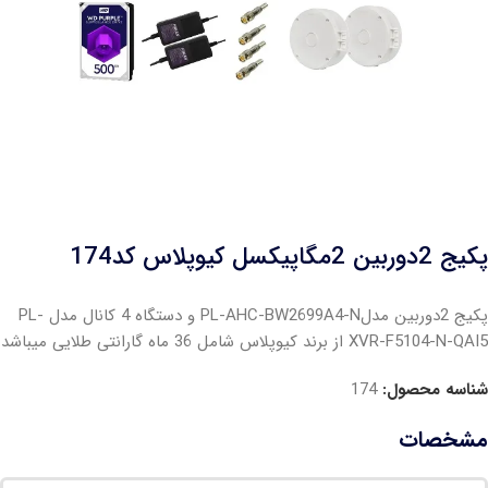
پکیج 2دوربین 2مگاپیکسل کیوپلاس کد174
پکیج 2دوربین مدلPL-AHC-BW2699A4-N و دستگاه 4 کانال مدل PL-
XVR-F5104-N-QAI5 از برند کیوپلاس شامل 36 ماه گارانتی طلایی میباشد
شناسه محصول:
174
مشخصات