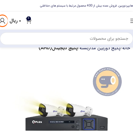
هایپردوربین، فروش عمده بیش از 400 محصول مرتبط با سیستم های حفاظتی
0
۰
ریال
خانه
پکیج دوربین مداربسته
پکیج دیجیتال(AHD)