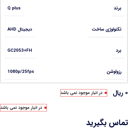
برند
Q plus
تکنولوژی ساخت
دیجیتال AHD
برد
GC2053+FH
رزولوشن
1080p/25fps
۰
ریال
در انبار موجود نمی باشد
در انبار موجود نمی باشد
تماس بگیرید