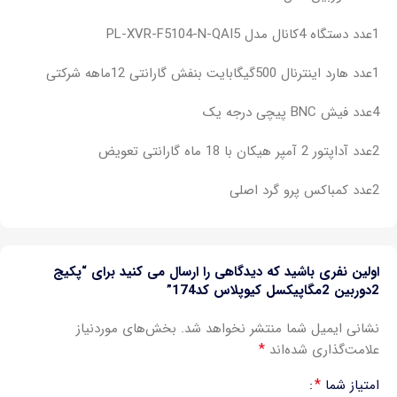
1عدد دستگاه 4کانال مدل PL-XVR-F5104-N-QAI5
1عدد هارد اینترنال 500گیگابایت بنفش گارانتی 12ماهه شرکتی
4عدد فیش BNC پیچی درجه یک
2عدد آداپتور 2 آمپر هیکان با 18 ماه گارانتی تعویض
2عدد کمباکس پرو گرد اصلی
اولین نفری باشید که دیدگاهی را ارسال می کنید برای “پکیج
2دوربین 2مگاپیکسل کیوپلاس کد174”
نشانی ایمیل شما منتشر نخواهد شد.
بخش‌های موردنیاز
*
علامت‌گذاری شده‌اند
*
امتیاز شما