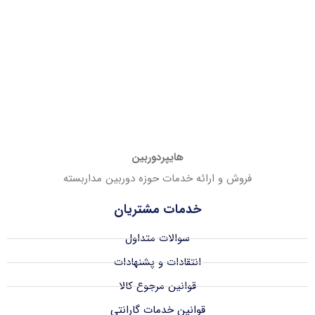
هایپردوربین
فروش و ارائه خدمات حوزه دوربین مداربسته
خدمات مشتریان
سوالات متداول
انتقادات و پشنهادات
قوانین مرجوع کالا
قوانین خدمات گارانتی