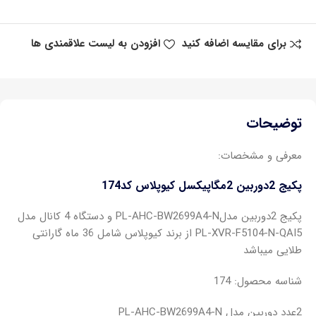
برای مقایسه اضافه کنید
افزودن به لیست علاقمندی ها
توضیحات
معرفی و مشخصات:
پکیج 2دوربین 2مگاپیکسل کیوپلاس کد174
پکیج 2دوربین مدلPL-AHC-BW2699A4-N و دستگاه 4 کانال مدل
PL-XVR-F5104-N-QAI5 از برند کیوپلاس شامل 36 ماه گارانتی
طلایی میباشد
شناسه محصول: 174
2عدد دوربین مدل PL-AHC-BW2699A4-N