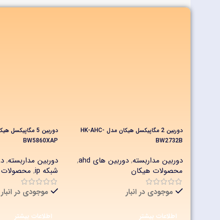
دوربین 2 مگاپیکسل هیکان مدل HK-AHC-
BW5860XAP
BW2732B
دوربین مداربسته
,
دوربین های ahd
,
دوربین مداربسته
,
د
محصولات هیکان
شبکه ip
,
محصولات 
موجودی در انبار
موجودی در انبار
اطلاعات بیشتر
اطلاعات بیشتر