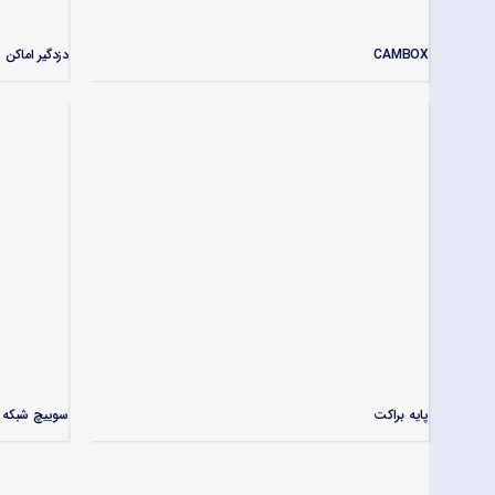
CAMBOX
دزدگیر اماکن
پایه براکت
سوییچ شبکه