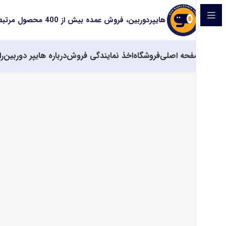
هایپردوربین، فروش عمده بیش از 400 محصول مرتبط با سیستم های حفاظتی
صفحه اصلی
فروشگاه
اخذ نمایندگی فروش
درباره هایپر دوربین
را