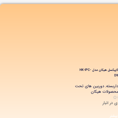
دوربین 5 مگاپیکسل هیکان مدل HK-IPC-
D
اربسته
,
دوربین های تحت
حصولات هیکان
 در انبار
بیشتر