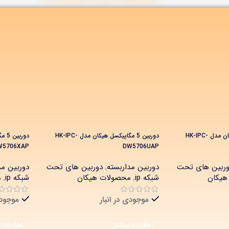
دوربین 5 مگاپیکسل هیکان مدل HK-IPC-
دوربین 5 مگاپیکسل هیکان مدل HK-IPC-
W5706XAP
DW5706UAP
وربین های تحت
دوربین مداربسته
,
دوربین های تحت
دوربین مد
هیکان
شبکه ip
,
محصولات هیکان
شبکه ip
,
م
موجودی در انبار
موجودی
اطلاعات بیشتر
اطلاعات 