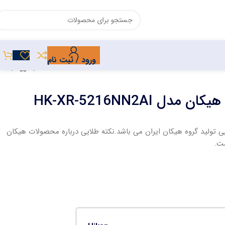
ورود / ثبت نام
 با گارانتی 24 ماهه طلایی تولید گروه هیکان ایران می باشد.نکته طلایی درباره محصولات هیکان
ت.