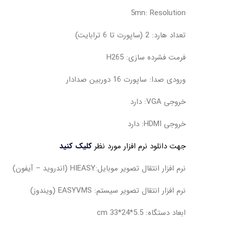
5mn: Resolution
تعداد هارد: 2 (ساپورت تا 6 ترابایت)
فرمت فشرده سازی: H265
ورودی صدا: ساپورت 16 دوربین صدادار
خروجی VGA: دارد
خروجی HDMI: دارد
جهت دانلود نرم افزار مورد نظر
کلیک کنید
نرم افزار انتقال تصویر موبایل:HIEASY (اندروید – آیفون)
نرم افزار انتقال تصویر سیستم: EASYVMS (ویندوز)
ابعاد دستگاه: 5.5*24*33 cm