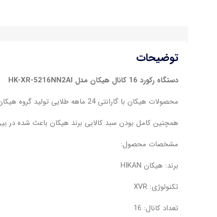
توضیحات
دستگاه رکورد 16 کانال هیکان مدل HK-XR-5216NN2AI
محصولات هیکان با گارانتی 24 ماهه طلایی تولید گروه هیکان ایران می باشد.نکته طلایی درباره محصولات هیکان گارانتی تعویض قطعات این محصولات است.
همچنین کامل بودن سبد کالایی برند هیکان باعث شده در بین
مشخصات محصول:
برند: هیکان HIKAN
تکنولوژی: XVR
تعداد کانال: 16