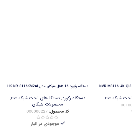
دستگاه رکورد 16 کانال هیکان مدل HK-NR-8116KM2AI
ت شبکه nvr
دستگاه رکورد
,
دستگا های تحت شبکه nvr
,
محصولات هیکان
0010
کد محصول:
000000227
موجودی در انبار