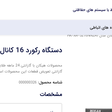
ه های اتباطی
دستگاه رکورد 16 کانال هیکان مدل HK-XR-5216NN2AI
محصولات هیکان
گارانتی تعویض قطعات این محصولات اس
شناسه محصول:
000000326
مشخصات