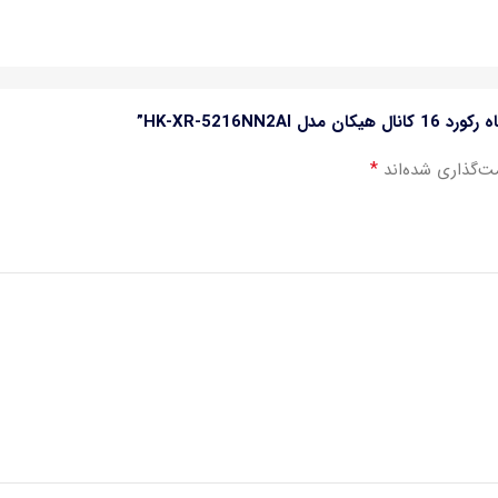
HK-XR-5216N”
*
ت‌گذاری شده‌اند