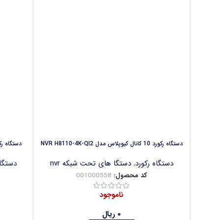
دستگاه رکورد 10 کانال کیوپلاس مدل NVR H8110-4K-QI2
دستگاه رکورد 10 کانال هیکان مدل 
دستگاه رکورد
,
دستگا های تحت شبکه nvr
دستگاه
کد محصول:
001000558
ناموجود
۰
ریال