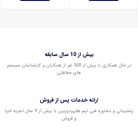
بیش از 10 سال سابقه
در حال همکاری با بیش از 500 نفر از همکاران و کارشناسان سیستم
های حفاظتی
ارائه خدمات پس از فروش
پشتیبانی و مشاوره فنی تیم هایپردوربین با بیش از 9 سال تجربه اجرا
و فروش