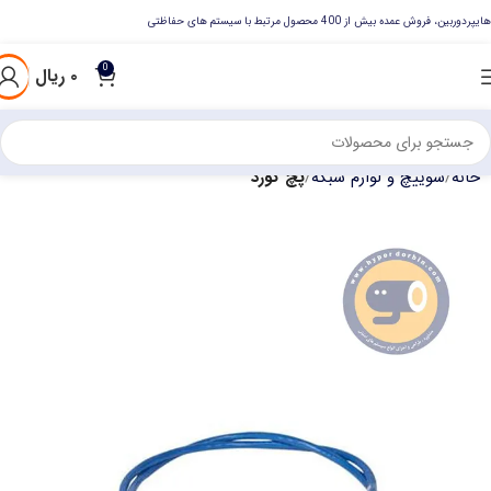
هایپردوربین، فروش عمده بیش از 400 محصول مرتبط با سیستم های حفاظتی
0
۰
ریال
خانه
سوییچ و لوازم شبکه
پچ کورد