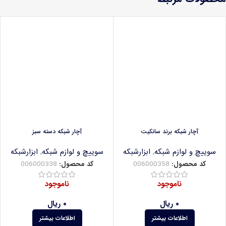
آچار شبکه برند سانکیت
آچار شبکه دسته سبز
سوییچ و لوازم شبکه
,
ابزارشبکه
سوییچ و لوازم شبکه
,
ابزارشبکه
کد محصول:
006000358
کد محصول:
006000338
ناموجود
ناموجود
۰
ریال
۰
ریال
اطلاعات بیشتر
اطلاعات بیشتر