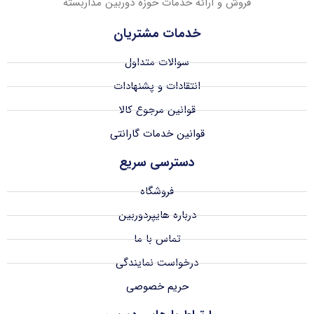
فروش و ارائه خدمات حوزه دوربین مداربسته
خدمات مشتریان
سوالات متداول
انتقادات و پشنهادات
قوانین مرجوع کالا
قوانین خدمات گارانتی
دسترسی سریع
فروشگاه
درباره هایپردوربین
تماس با ما
درخواست نمایندگی
حریم خصوصی