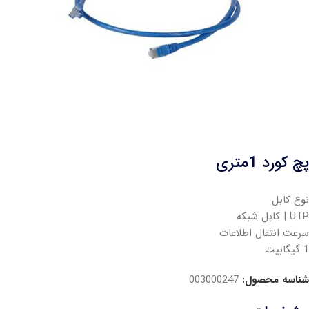
پچ کورد 1متری
نوع کابل
UTP | کابل شبکه
سرعت انتقال اطلاعات
1 گیگابیت
شناسه محصول:
003000247