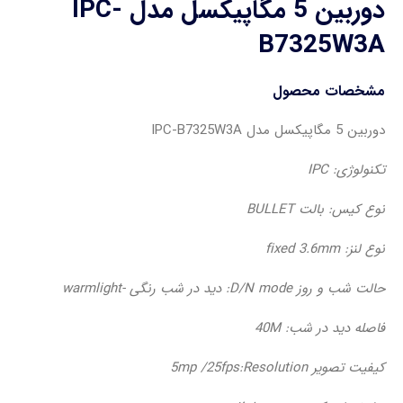
دوربین 5 مگاپیکسل مدل IPC-
B7325W3A
مشخصات محصول
دوربین 5 مگاپیکسل مدل IPC-B7325W3A
تکنولوژی: IPC
نوع کیس: بالت BULLET
نوع لنز: fixed 3.6mm
حالت شب و روز D/N mode: دید در شب رنگی -warmlight
فاصله دید در شب: 40M
کیفیت تصویر 5mp /25fps:Resolution