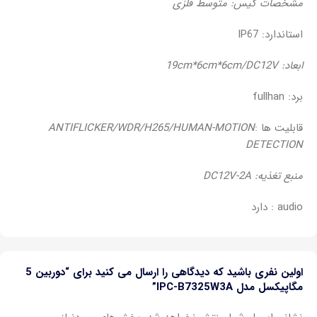
مشخصات کیس: متوسط فلزی
استاندارد: IP67
ابعاد: 19cm*6cm*6cm/DC12V
برد: fullhan
قابلیت ها :
ANTIFLICKER/WDR/H265/HUMAN-MOTION
DETECTION
منبع تغذیه: DC12V-2A
audio : دارد
اولین نفری باشید که دیدگاهی را ارسال می کنید برای “دوربین 5
مگاپیکسل مدل IPC-B7325W3A”