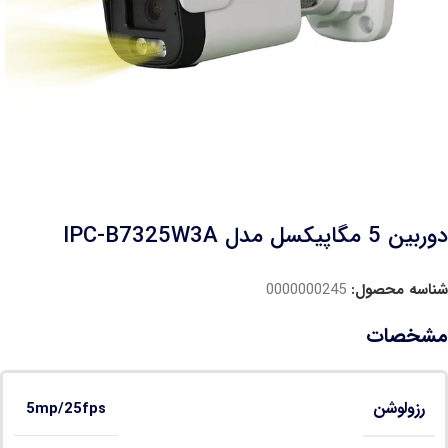
دوربین 5 مگاپیکسل مدل IPC-B7325W3A
شناسه محصول:
0000000245
مشخصات
رزولوشن
5mp/25fps