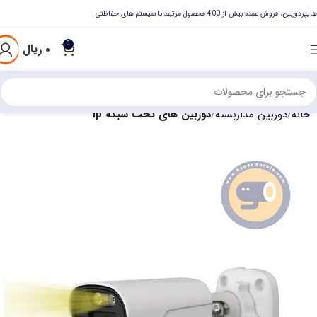
هایپردوربین، فروش عمده بیش از 400 محصول مرتبط با سیستم های حفاظتی
0
۰
ریال
خانه
دوربین مداربسته
دوربین های تحت شبکه ip