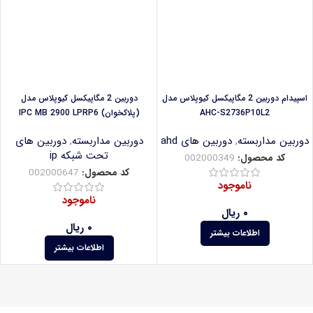
اسپیدام دوربین 2 مگاپیکسل کیوپلاس مدل
دوربین 2 مگاپیکسل کیوپلاس مدل
AHC-S2736P10L2
(پلاکخوان) IPC MB 2900 LPRP6
دوربین مداربسته
,
دوربین های ahd
دوربین مداربسته
,
دوربین های
تحت شبکه ip
کد محصول:
002000349
کد محصول:
002000647
ناموجود
ناموجود
۰
ریال
۰
ریال
اطلاعات بیشتر
اطلاعات بیشتر