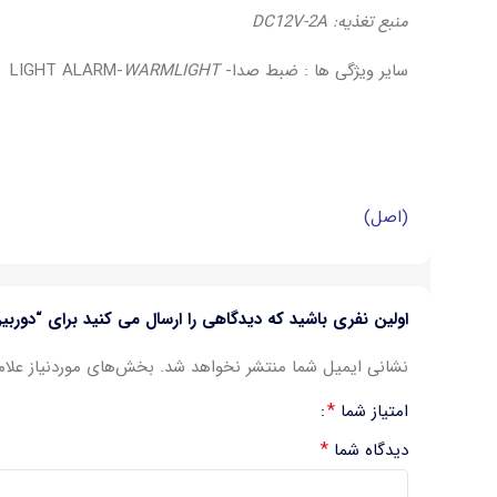
منبع تغذیه: DC12V-2A
سایر ویژگی ها : ضبط صدا- LIGHT ALARM-
WARMLIGHT
(اصل)
اولین نفری باشید که دیدگاهی را ارسال می کنید برای “دوربین 5 مگاپیکسل هیکان مدل -IPC-BW5760XAP
نشانی ایمیل شما منتشر نخواهد شد.
بخش‌های موردنیاز علام
*
امتیاز شما
*
دیدگاه شما