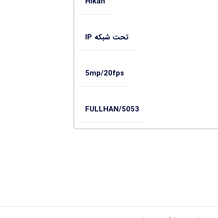
Hikan
تحت شبکه IP
5mp/20fps
FULLHAN/5053