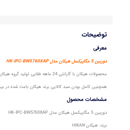
توضیحات
معرفی
دوربین 5 مگاپیکسل هیکان مدل HK-IPC-BW5760XAP
محصولات هیکان با گارانتی 24 ماهه طلایی تولید گروه هیکان ایران می باشد.نکته طلایی درباره محصولات هیکان گارانتی تعویض قطعات این محصولات است.
همچنین کامل بودن سبد کالایی برند هیکان باعث شده در بین
مشخصات محصول
دوربین 5 مگاپیکسل هیکان مدل HK-IPC-BW5760XAP
برند: هیکان HIKAN