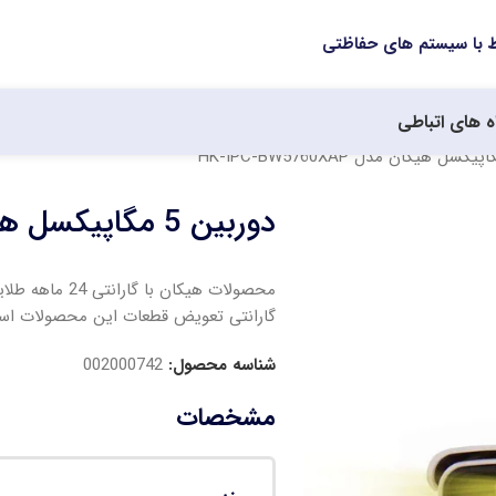
ه های اتباطی
دوربین 5 مگاپیکسل هیکان مدل HK-IPC-BW5760XAP
محصولات هیکان
گارانتی تعویض قطعات این محصولات اس
شناسه محصول:
002000742
مشخصات