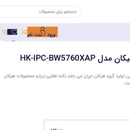
ورود / ثبت نام
 با گارانتی 24 ماهه طلایی تولید گروه هیکان ایران می باشد.نکته طلایی درباره محصولات هیکان
ت.