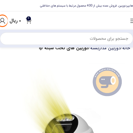
هایپردوربین، فروش عمده بیش از 400 محصول مرتبط با سیستم های حفاظتی
0
۰
ریال
خانه
دوربین مداربسته
دوربین های تحت شبکه ip