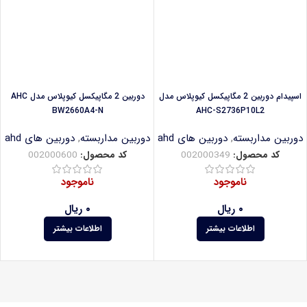
اسپیدام دوربین 2 مگاپیکسل کیوپلاس مدل
دوربین 2 مگاپیکسل کیوپلاس مدل AHC
BW2660A4-N
AHC-S2736P10L2
دوربین مداربسته
,
دوربین های ahd
دوربین مداربسته
,
دوربین های ahd
کد محصول:
002000349
کد محصول:
002000600
ناموجود
ناموجود
۰
ریال
۰
ریال
اطلاعات بیشتر
اطلاعات بیشتر