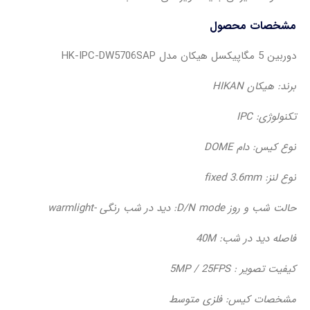
مشخصات محصول
دوربین 5 مگاپیکسل هیکان مدل HK-IPC-DW5706SAP
برند: هیکان HIKAN
تکنولوژی: IPC
نوع کیس: دام DOME
نوع لنز: fixed 3.6mm
حالت شب و روز D/N mode: دید در شب رنگی -warmlight
فاصله دید در شب: 40M
کیفیت تصویر : 5MP / 25FPS
مشخصات کیس: فلزی متوسط