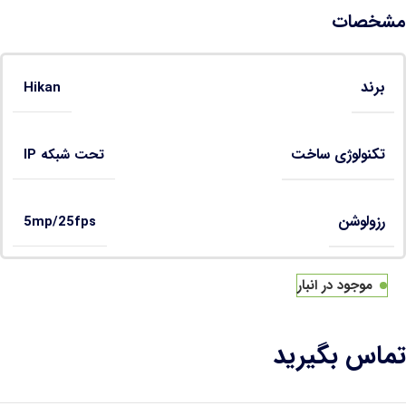
مشخصات
برند
Hikan
تکنولوژی ساخت
تحت شبکه IP
رزولوشن
5mp/25fps
موجود در انبار
تماس بگیرید