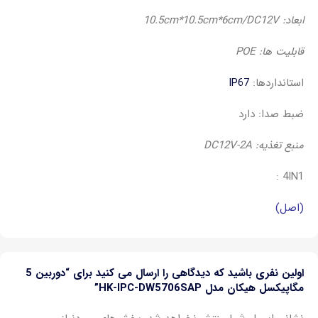
ابعاد: 10.5cm*10.5cm*6cm/DC12V
قابلیت ها: POE
استانداردها:
IP67
ضبط صدا: دارد
منبع تغذیه: DC12V-2A
4IN1 :
(اصل)
اولین نفری باشید که دیدگاهی را ارسال می کنید برای “دوربین 5
مگاپیکسل هیکان مدل HK-IPC-DW5706SAP”