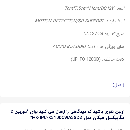
ابعاد: 7cm*7.5cm*11cm/DC12V
استانداردها:MOTION DETECTION/SD SUPPORT
منبع تغذیه: DC12V-2A
سایر ویژگی ها :
AUDIO IN/AUDIO OUT
کارت حافظه: (UP TO 128GB)
(اصل)
اولین نفری باشید که دیدگاهی را ارسال می کنید برای “دوربین 2
مگاپیکسل هیکان مدل HK-IPC-K2100CWA2SDZ”