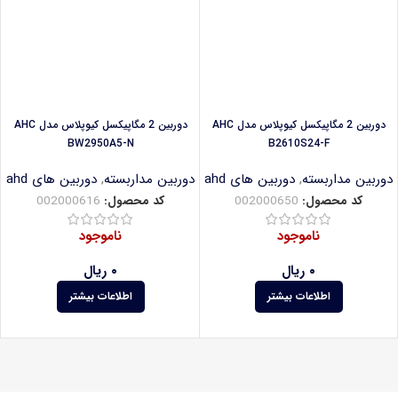
دوربین 2 مگاپیکسل کیوپلاس مدل AHC
دوربین 2 مگاپیکسل کیوپلاس مدل AHC
BW2950A5-N
B2610S24-F
دوربین مداربسته
,
دوربین های ahd
دوربین مداربسته
,
دوربین های ahd
کد محصول:
002000650
کد محصول:
002000616
ناموجود
ناموجود
۰
ریال
۰
ریال
اطلاعات بیشتر
اطلاعات بیشتر