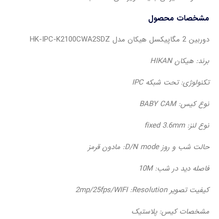
مشخصات محصول
دوربین 2 مگاپیکسل هیکان مدل HK-IPC-K2100CWA2SDZ
برند: هیکان HIKAN
تکنولوژی: تحت شبکه IPC
نوع کیس: BABY CAM
نوع لنز: fixed 3.6mm
حالت شب و روز D/N mode: مادون قرمز
فاصله دید در شب: 10M
کیفیت تصویر 2mp/25fps/WIFI :Resolution
مشخصات کیس: پلاستیک