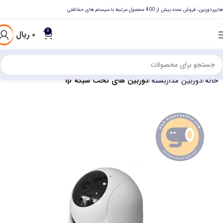
هایپردوربین، فروش عمده بیش از 400 محصول مرتبط با سیستم های حفاظتی
0
۰
ریال
خانه
دوربین مداربسته
دوربین های تحت شبکه ip