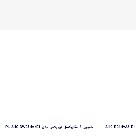
دوربین 2 مگاپیکسل کیوپلاس مدل PL-AHC DW254A4E1