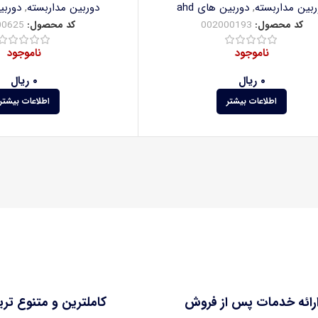
ربین مداربسته
,
دوربین های ahd
دوربین مداربسته
,
دوربین
کد محصول:
002000193
کد محصول:
00625
ناموجود
ناموجود
۰
ریال
۰
ریال
اطلاعات بیشتر
اطلاعات بیشتر
رائه خدمات پس از فروش
کاملترین و متنوع تر