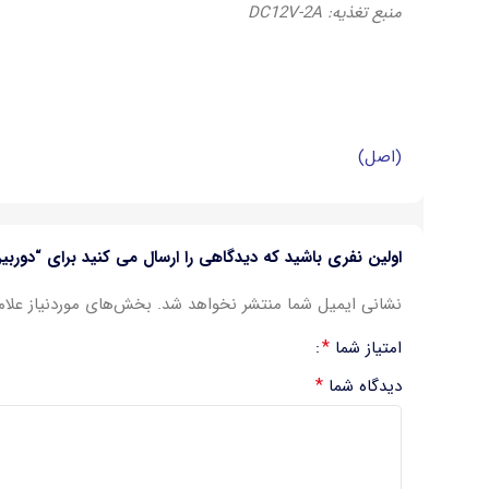
منبع تغذیه: DC12V-2A
(اصل)
اولین نفری باشید که دیدگاهی را ارسال می کنید برای “دوربین 3 مگاپیکسل کیوپلاس مدل -IPW-B3670A6-X
نشانی ایمیل شما منتشر نخواهد شد.
بخش‌های موردنیاز علام
*
امتیاز شما
*
دیدگاه شما