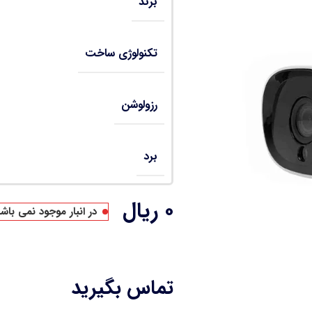
برند
تکنولوژی ساخت
رزولوشن
برد
۰
ریال
در انبار موجود نمی باش
تماس بگیرید