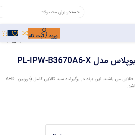
ورود / ثبت نام
محصولات کیوپلاس شامل 36 ماه گارانتی طلایی می باشند; این برند در برگیرنده سبد کالایی کامل (دوربین AHD-