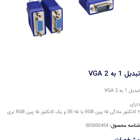
تبدیل 1 به 2 VGA
تبدیل 1 به 2 VGA
دارای
۲ کانکتور مادگی ۱۵ پین RGB یا DE-۱۵ و یک کانکتور ۱۵ پین RGB نری
شناسه محصول:
003000454
مشخصات