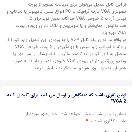
از این کابل تبدیل می‌توان برای دریافت تصویر از پورت
تصویری VGA کارت گرافیک یا PC انواع کیس کامپیوتر یا لپ‌تاپ و
تبدیل آن به 2 خروجی VGA جداگانه بدون نویز برای 2
عدد مانیتور ، نمایشگر و یا تلویزیون و LCD دارای ورودی پورت
VGA بهره برد.
در واقع می‌توان یک کابل VGA را به ورودی این تبدیل وارد کرد ( از
رایانه یا لپ‌تاپ ) و سپس با بهره‌گیری از 2 پورت خروجی VGA
متصل به کابل تبدیل به 2 عدد مانیتور یا نمایشگر ال سی دی یا
ویدیو پروژکتور دارای ورودی VGA خروجی تصویر داد تا به صورت
همزمان تصاویر روی هر دو نمایشگر به نمایش درآید
اولین نفری باشید که دیدگاهی را ارسال می کنید برای “تبدیل 1 به
2 VGA”
نشانی ایمیل شما منتشر نخواهد شد.
بخش‌های موردنیاز
*
علامت‌گذاری شده‌اند