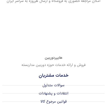
امکان مراجعه حضوری به فروشگاه و ارسال هرروزه به سراسر ایران
هایپردوربین
فروش و ارائه خدمات حوزه دوربین مداربسته
خدمات مشتریان
سوالات متداول
انتقادات و پشنهادات
قوانین مرجوع کالا