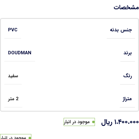
مشخصات
جنس بدنه
PVC
برند
DOUDMAN
رنگ
سفید
متراژ
2 متر
۱.۴۰۰.۰۰۰
ریال
موجود در انبار
موجود در انبار