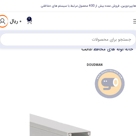
هایپردوربین، فروش عمده بیش از 400 محصول مرتبط با سیستم های حفاظتی
0
۰
ریال
خانه
لوله های محافظ
داکت
DOUDMAN