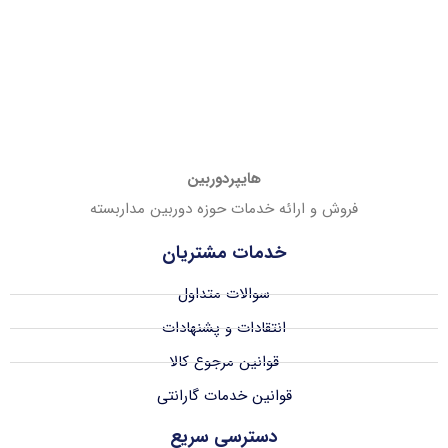
هایپردوربین
فروش و ارائه خدمات حوزه دوربین مداربسته
خدمات مشتریان
سوالات متداول
انتقادات و پشنهادات
قوانین مرجوع کالا
قوانین خدمات گارانتی
دسترسی سریع