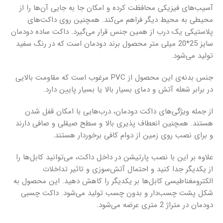
آسیب‌های فیزیکی محافظت کرده و امکان جا به جایی آن‌ها را از
محیطی به محیط دیگر فراهم می‌کند. همچنین روی داکت‌های
پلاستیکی یک درب از همین جنس قرار می‌گیرد. داکت ساده دودمان
سایز 25*20 میلی‌ متر محصول برند دودمان است که در رنگ‌ سفید
تولید می‌شود.
جنس بدنه‌ی این محصول از PVC مرغوب است که مقاومت بالایی
در برابر شعله آتش و دمای بسیار بالا یا بسیار پایین دارد.
از جمله ویژگی‌های داکت دودمان، درب‌هایی با امکان قفل شدن
هستند. همچنین انعطاف پذیری بالا و سطح صیقلی و صافی دارند
و برای نصب روی زمین از دوام کافی برخوردار هستند.
علاوه بر این با نصب پارتیشن در داخل داکت، می‌توانید کابل‌ها را
از یکدیگر جدا کنید و احتمال آتش‌سوزی و تاثیر تداخلات
الکترومغناطیسی کابل‌ها بر یکدیگر را کاهش دهید. این محصول به
شکل پشت چسب‌دار و بدون چسب تولید می‌شود. داکت‌ چسبی
دودمان در متراژ 2 متری عرضه می‌شود.