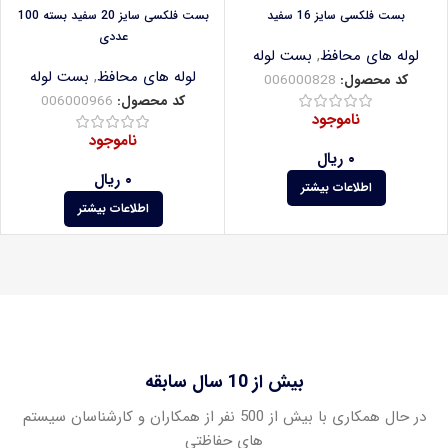
بست فلکسی سایز 16 سفید
بست فلکسی سایز 20 سفید بسته 100
عددی
لوله های محافظ
,
بست لوله
لوله های محافظ
,
بست لوله
کد محصول:
006000828
کد محصول:
006000966
ناموجود
ناموجود
۰
ریال
۰
ریال
اطلاعات بیشتر
اطلاعات بیشتر
بیش از 10 سال سابقه
در حال همکاری با بیش از 500 نفر از همکاران و کارشناسان سیستم
های حفاظتی