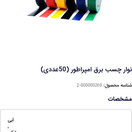
نوار چسب برق امپراطور (50عددی)
شناسه محصول:
000000260-2
مشخصات
آبی
,