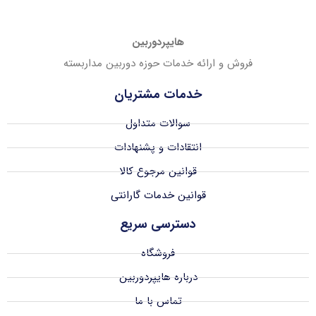
هایپردوربین
فروش و ارائه خدمات حوزه دوربین مداربسته
خدمات مشتریان
سوالات متداول
انتقادات و پشنهادات
قوانین مرجوع کالا
قوانین خدمات گارانتی
دسترسی سریع
فروشگاه
درباره هایپردوربین
تماس با ما