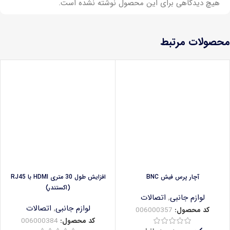
هیچ دیدگاهی برای این محصول نوشته نشده است.
محصولات مرتبط
آچار پرس فیش BNC
افزایش طول 30 متری HDMI با RJ45
(اکستندر)
لوازم جانبی
,
اتصالات
لوازم جانبی
,
اتصالات
کد محصول:
006000357
کد محصول:
006000384