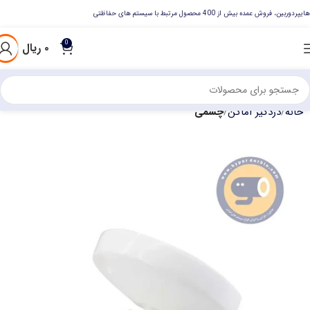
هایپردوربین، فروش عمده بیش از 400 محصول مرتبط با سیستم های حفاظتی
0
۰
ریال
خانه
دزدگیر اماکن
چشمی