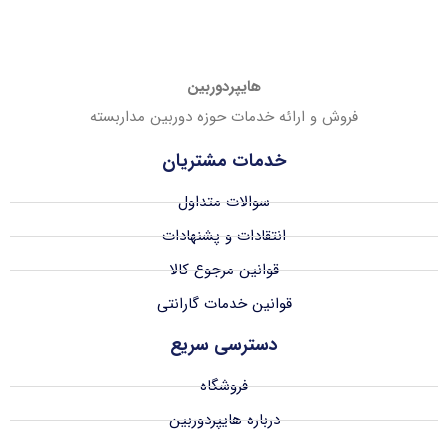
هایپردوربین
فروش و ارائه خدمات حوزه دوربین مداربسته
خدمات مشتریان
سوالات متداول
انتقادات و پشنهادات
قوانین مرجوع کالا
قوانین خدمات گارانتی
دسترسی سریع
فروشگاه
درباره هایپردوربین