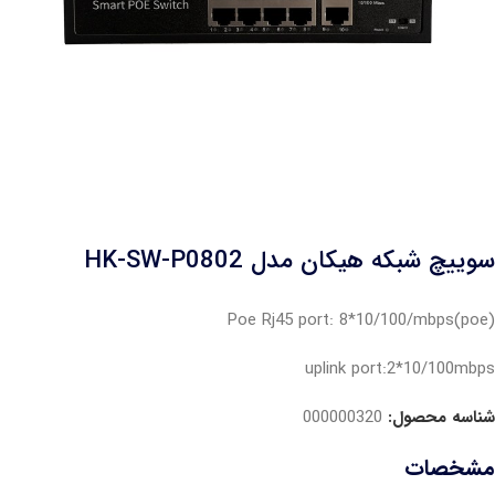
سوییچ شبکه هیکان مدل HK-SW-P0802
(poe)Poe Rj45 port: 8*10/100/mbps
uplink port:2*10/100mbps
شناسه محصول:
000000320
مشخصات