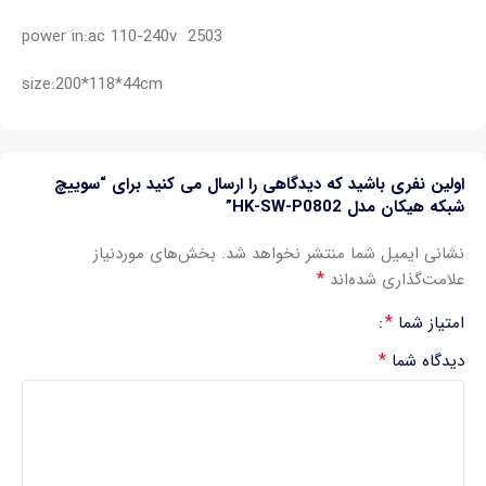
power in:ac 110-240v 2503
size:200*118*44cm
اولین نفری باشید که دیدگاهی را ارسال می کنید برای “سوییچ
شبکه هیکان مدل HK-SW-P0802”
نشانی ایمیل شما منتشر نخواهد شد.
بخش‌های موردنیاز
*
علامت‌گذاری شده‌اند
*
امتیاز شما
*
دیدگاه شما