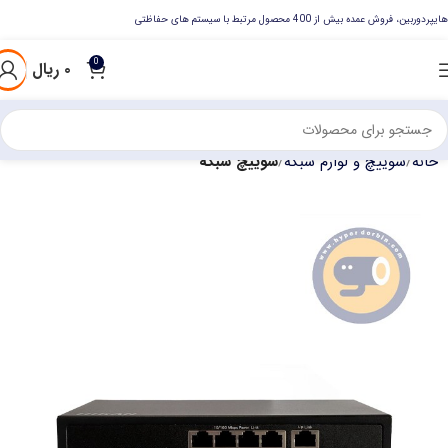
هایپردوربین، فروش عمده بیش از 400 محصول مرتبط با سیستم های حفاظتی
0
۰
ریال
خانه
سوییچ و لوازم شبکه
سوییچ شبکه