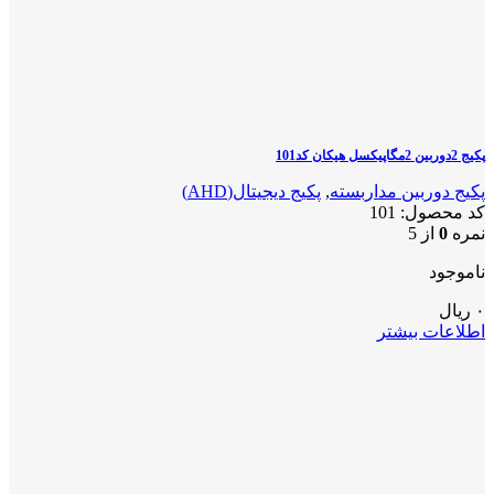
پکیج 2دوربین 2مگاپیکسل هیکان کد101
پکیج دوربین مداربسته
,
پکیج دیجیتال(AHD)
کد محصول:
101
نمره
0
از 5
ناموجود
۰
ریال
اطلاعات بیشتر