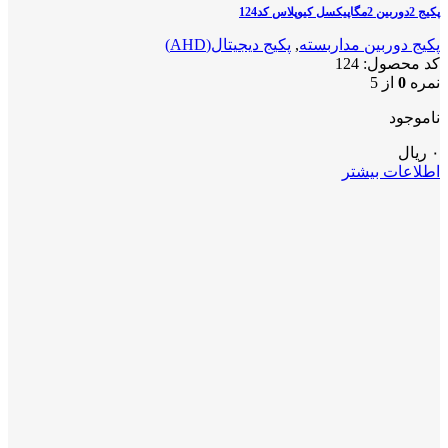
پکیج 2دوربین 2مگاپیکسل کیوپلاس کد124
پکیج دوربین مداربسته
,
پکیج دیجیتال(AHD)
کد محصول:
124
نمره
0
از 5
ناموجود
۰
ریال
اطلاعات بیشتر