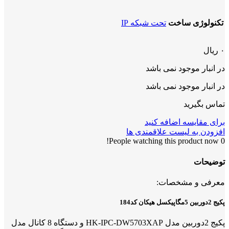
تکنولوژی ساخت
تحت شبکه IP
۰
ریال
در انبار موجود نمی باشد
در انبار موجود نمی باشد
تماس بگیرید
برای مقایسه اضافه کنید
افزودن به لیست علاقمندی ها
People watching this product now!
0
توضیحات
معرفی و مشخصات:
پکیج 2دوربین 5مگاپیکسل هیکان کد184
پکیج 2دوربین مدل HK-IPC-DW5703XAP و دستگاه 8 کانال مدل