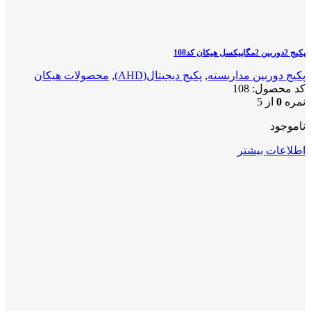
پکیج 2دوربین 2مگاپیکسل هیکان کد108
پکیج دوربین مداربسته
,
پکیج دیجیتال(AHD)
,
محصولات هیکان
کد محصول:
108
نمره
0
از 5
ناموجود
اطلاعات بیشتر