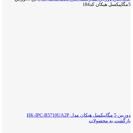
5مگاپیکسل هیکان کد184
دوربین 5 مگاپیکسل هیکان مدل HK-IPC-B5710UA2P
بازگشت به محصولات