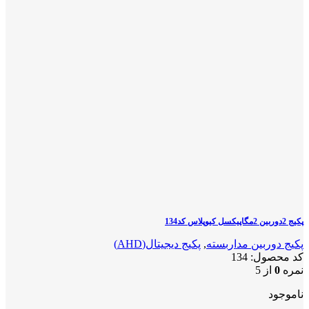
پکیج 2دوربین 2مگاپیکسل کیوپلاس کد134
پکیج دوربین مداربسته
,
پکیج دیجیتال(AHD)
کد محصول:
134
نمره
0
از 5
ناموجود