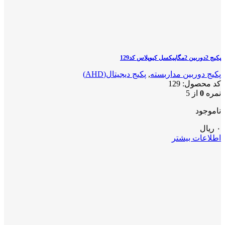
پکیج 2دوربین 2مگاپیکسل کیوپلاس کد129
پکیج دوربین مداربسته
,
پکیج دیجیتال(AHD)
کد محصول:
129
نمره
0
از 5
ناموجود
۰
ریال
اطلاعات بیشتر