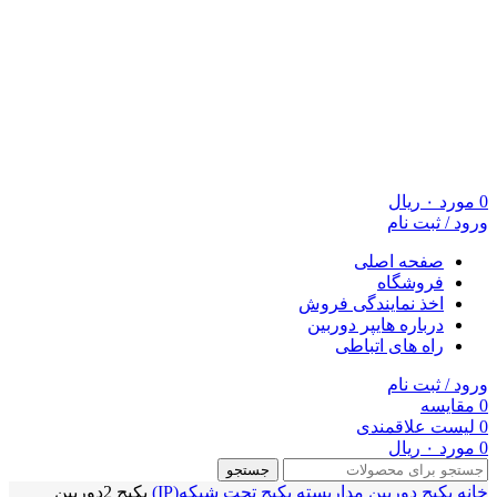
0
مورد
۰
ریال
ورود / ثبت نام
صفحه اصلی
فروشگاه
اخذ نمایندگی فروش
درباره هایپر دوربین
راه های اتباطی
ورود / ثبت نام
0
مقایسه
0
لیست علاقمندی
0
مورد
۰
ریال
جستجو
خانه
پکیج دوربین مداربسته
پکیج تحت شبکه(IP)
پکیج 2دوربین