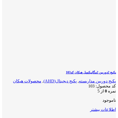
پکیج 2دوربین 2مگاپیکسل هیکان کد103
پکیج دوربین مداربسته
,
پکیج دیجیتال(AHD)
,
محصولات هیکان
کد محصول:
103
نمره
0
از 5
ناموجود
اطلاعات بیشتر