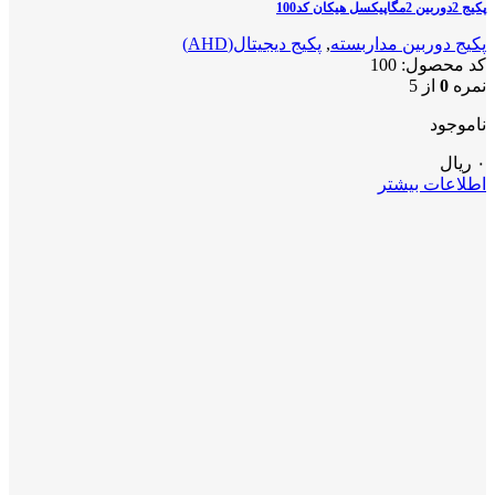
پکیج 2دوربین 2مگاپیکسل هیکان کد100
پکیج دوربین مداربسته
,
پکیج دیجیتال(AHD)
کد محصول:
100
نمره
0
از 5
ناموجود
۰
ریال
اطلاعات بیشتر