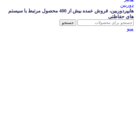
هایپردوربین، فروش عمده بیش از 400 محصول مرتبط با سیستم
های حفاظتی
جستجو
منو