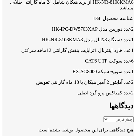
HK-NR-8108KMA8 از برند هیکان شامل 24 ماه گارانتی طلایی
میباشد
شناسه محصول: 184
2عدد دوربین مدل HK-IPC-DW5703XAP
1عدد دستگاه 8کانال مدل HK-NR-8108KMA8
1عدد هارد اینترنال 1ترابایت بنفش گارانتی 12ماهه شرکتی
6عدد سوکت CAT6 UTP
1عدد سوییچ شبکه EX-SG8000
2عدد آداپتور 2 آمپر هیکان با 18 ماه گارانتی تعویض
2عدد کمباکس پرو گرد اصلی
دیدگاهها
هیچ دیدگاهی برای این محصول نوشته نشده است.