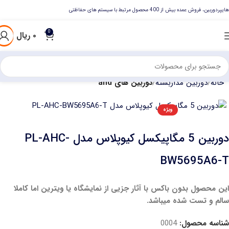
هایپردوربین، فروش عمده بیش از 400 محصول مرتبط با سیستم های حفاظتی
0
۰
ریال
خانه
دوربین مداربسته
دوربین های ahd
ویژه
دوربین 5 مگاپیکسل کیوپلاس مدل PL-AHC-
BW5695A6-T
این محصول بدون باکس با آثار جزیی از نمایشگاه یا ویترین اما کاملا
سالم و تست شده میباشد.
شناسه محصول:
0004