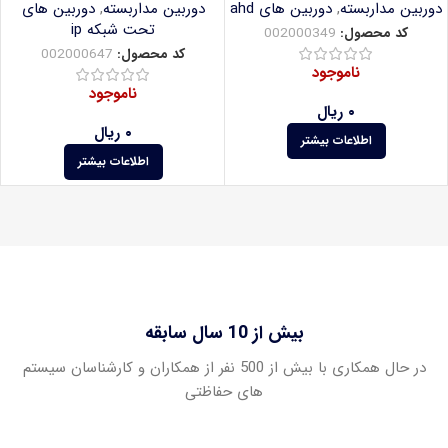
دوربین مداربسته
,
دوربین های ahd
دوربین مداربسته
,
دوربین های
تحت شبکه ip
کد محصول:
002000349
کد محصول:
002000647
ناموجود
ناموجود
۰
ریال
۰
ریال
اطلاعات بیشتر
اطلاعات بیشتر
بیش از 10 سال سابقه
در حال همکاری با بیش از 500 نفر از همکاران و کارشناسان سیستم
های حفاظتی