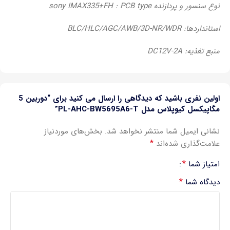
نوع سنسور و پردازنده sony IMAX335+FH : PCB type
استانداردها: BLC/HLC/AGC/AWB/3D-NR/WDR
منبع تغذیه: DC12V-2A
اولین نفری باشید که دیدگاهی را ارسال می کنید برای “دوربین 5
مگاپیکسل کیوپلاس مدل PL-AHC-BW5695A6-T”
نشانی ایمیل شما منتشر نخواهد شد.
بخش‌های موردنیاز
*
علامت‌گذاری شده‌اند
*
امتیاز شما
*
دیدگاه شما