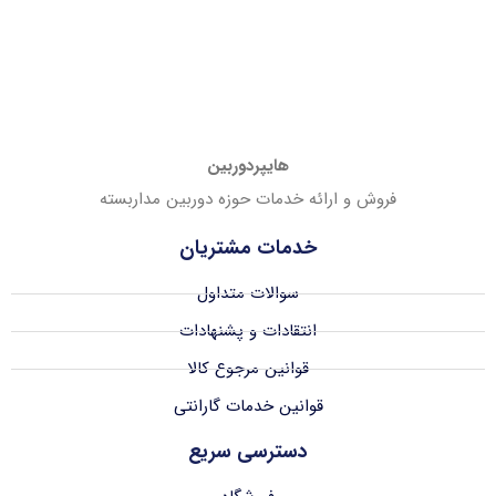
هایپردوربین
فروش و ارائه خدمات حوزه دوربین مداربسته
خدمات مشتریان
سوالات متداول
انتقادات و پشنهادات
قوانین مرجوع کالا
قوانین خدمات گارانتی
دسترسی سریع