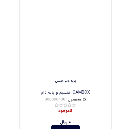
پایه دام اطلس
CAMBOX
,
تقسیم و پایه دام
کد محصول:
006000430
ناموجود
۰
ریال