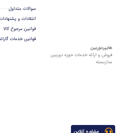
سوالات متداول
انتقادات و پشنهادات
قوانین مرجوع کالا
قوانین خدمات گاران
هایپردوربین
فروش و ارائه خدمات حوزه دوربین
مداربسته
مشاوره آنلاین