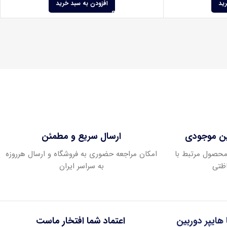
رید
افزودن به سبد خرید
ین موجودی
ارسال سریع و مطمئن
ودی عمده بیش از 400 محصول مرتبط با
امکان مراجعه حضوری به فروشگاه و ارسال هرروزه
ظتی
به سراسر ایران
ا هایپر دوربین
اعتماد شما افتخار ماست