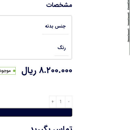
مشخصات
جنس بدنه
رنگ
۸.۲۰۰.۰۰۰
ریال
موجود د
تماس بگیرید