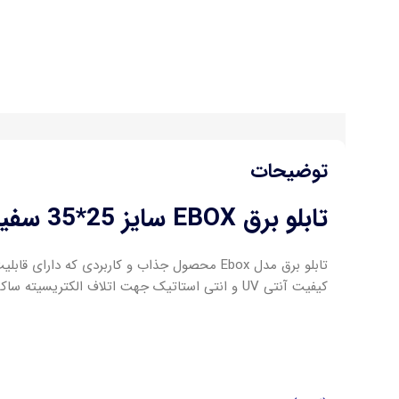
توضیحات
تابلو برق EBOX سایز 25*35 سفید
کیفیت آنتی UV و انتی استاتیک جهت اتلاف الکتریسیته ساکن و رفع نویز در تصویر دوربین مدار بسته است.