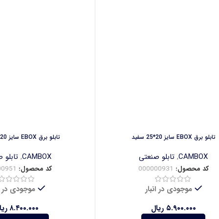
تابلو برق EBOX سایز 20*25 سفید
تابلو برق EBOX سایز 20*25 طوسی
CAMBOX
,
تابلو صنعتی
CAMBOX
,
تابلو 
کد محصول:
000000931
کد محصول:
00951
موجودی در انبار
موجودی در ان
۵.۹۰۰.۰۰۰
ریال
۸.۴۰۰.۰۰۰
ریا