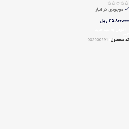
موجودی در انبار
۳۵.۸۰۰.۰۰۰
ریال
افزودن به سبد خرید
کد محصول:
002000591