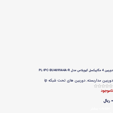
دوربین 4 مگاپیکسل کیوپلاس مدل PL-IPC-BU4699A4A-R
دوربین مداربسته
,
دوربین های تحت شبکه ip
ناموجود
۰
ریال
اطلاعات بیشتر