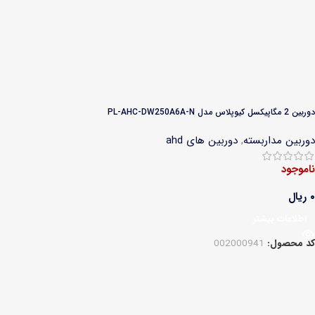
دوربین 2 مگاپیکسل کیوپلاس مدل PL-AHC-DW250A6A-N
دوربین مداربسته
,
دوربین های ahd
ناموجود
۰
ریال
اطلاعات بیشتر
کد محصول:
002000941