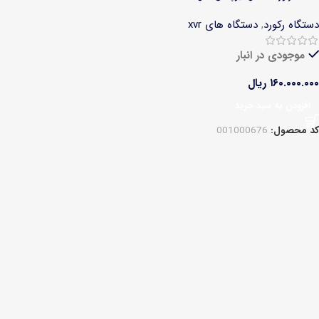
دستگاه رکورد
,
دستگاه های xvr
موجودی در انبار
۱۶۰.۰۰۰.۰۰۰
ریال
افزودن به سبد خرید
کد محصول:
001000676