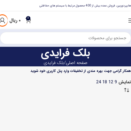
هایپردوربین، فروش عمده بیش از 400 محصول مرتبط با سیستم های حفاظتی
0
۰
ریال
بلک فرایدی
صفحه اصلی
بلک فرایدی
همکار گرامی جهت بهره مندی از تخفیفات وارد پنل کاربری خود شوید
نمایش
9
12
18
24