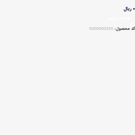
۰
ریال
اطلاعات بیشتر
کد محصول:
0000000245