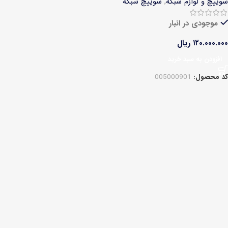
سوییچ و لوازم شبکه
,
سوییچ شبکه
موجودی در انبار
۱۲۰.۰۰۰.۰۰۰
ریال
افزودن به سبد خرید
کد محصول:
005000901