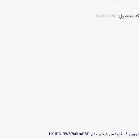
اطلاعات بیشتر
کد محصول:
002000750
دوربین 5 مگاپیکسل هیکان مدل HK-IPC-BW5760UAPSD