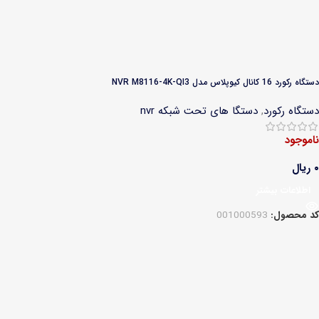
دستگاه رکورد 16 کانال کیوپلاس مدل NVR M8116-4K-QI3
دستگاه رکورد
,
دستگا های تحت شبکه nvr
ناموجود
۰
ریال
اطلاعات بیشتر
کد محصول:
001000593