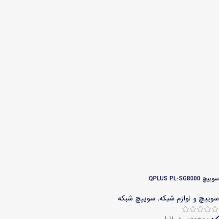
سوییچ QPLUS PL-SG8000
سوییچ و لوازم شبکه
,
سوییچ شبکه