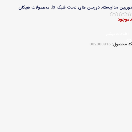
دوربین مداربسته
,
دوربین های تحت شبکه ip
,
محصولات هیکان
ناموجود
اطلاعات بیشتر
کد محصول:
002000816