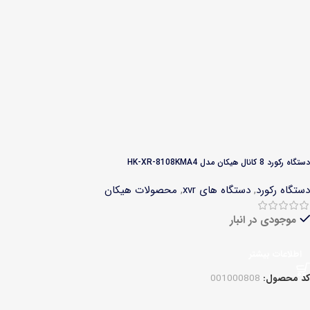
دستگاه رکورد 8 کانال هیکان مدل HK-XR-8108KMA4
دستگاه رکورد
,
دستگاه های xvr
,
محصولات هیکان
موجودی در انبار
اطلاعات بیشتر
کد محصول:
001000808