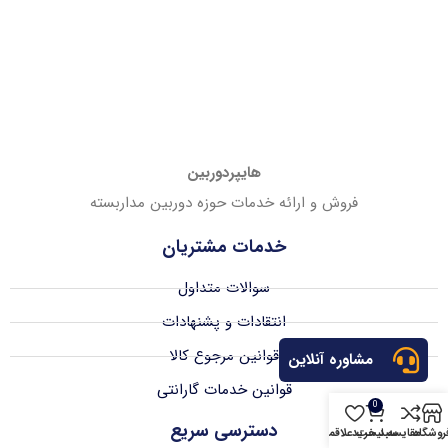
هایپردوربین
فروش و ارائه خدمات حوزه دوربین مداربسته
خدمات مشتریان
سوالات متداول
انتقادات و پشنهادات
قوانین مرجوع کالا
مشاوره آنلاین
قوانین خدمات گارانتی
0
دسترسی سریع
روشگاه
مقایسه
سبد خرید
لیست علاقمندی