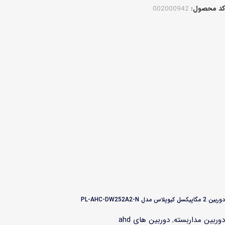
کد محصول:
002000942
دوربین 2 مگاپیکسل کیوپلاس مدل PL-AHC-DW252A2-N
دوربین مداربسته
,
دوربین های ahd