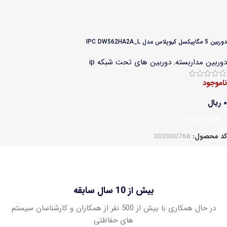
دوربین 5 مگاپیکسل کیوپلاس مدل IPC DW562HA2A_L
دوربین مداربسته
,
دوربین های تحت شبکه ip
ناموجود
۰
ریال
اطلاعات بیشتر
کد محصول:
002000768
بیش از 10 سال سابقه
در حال همکاری با بیش از 500 نفر از همکاران و کارشناسان سیستم
های حفاظتی