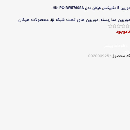
دوربین 5 مگاپیکسل هیکان مدل HK-IPC-BW5760SA
دوربین مداربسته
,
دوربین های تحت شبکه ip
,
محصولات هیکان
ناموجود
اطلاعات بیشتر
کد محصول:
002000925