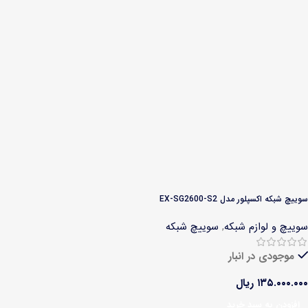
سوییچ شبکه اکسپلور مدل EX-SG2600-S2
سوییچ و لوازم شبکه
,
سوییچ شبکه
موجودی در انبار
۱۳۵.۰۰۰.۰۰۰
ریال
افزودن به سبد خرید