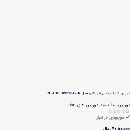
دوربین 2 مگاپیکسل کیوپلاس مدل PL-AHC-DW235A2-N
دوربین مداربسته
,
دوربین های ahd
موجودی در انبار
۴۰.۱۰۰.۰۰۰
ریال