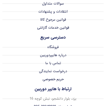
سوالات متداول
انتقادات و پشنهادات
قوانین مرجوع کالا
قوانین خدمات گارانتی
دسترسی سریع
فروشگاه
درباره هایپردوربین
تماس با ما
درخواست نمایندگی
حریم خصوصی
ارتباط با هایپر دوربین
یزد، بلوار دانشجو، نبش کوچه 16