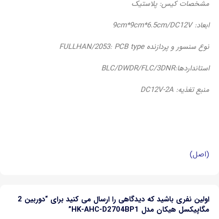
مشخصات کیس: پلاستیک
ابعاد: 9cm*9cm*6.5cm/DC12V
نوع سنسور و پردازنده FULLHAN/2053: PCB type
استانداردها:BLC/DWDR/FLC/3DNR
منبع تغذیه: DC12V-2A
(اصل)
اولین نفری باشید که دیدگاهی را ارسال می کنید برای “دوربین 2
مگاپیکسل هیکان مدل HK-AHC-D2704BP1”