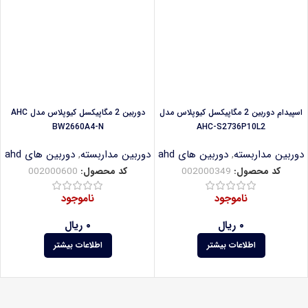
اسپیدام دوربین 2 مگاپیکسل کیوپلاس مدل
دوربین 2 مگاپیکسل کیوپلاس مدل AHC
BW2660A4-N
AHC-S2736P10L2
دوربین مداربسته
,
دوربین های ahd
دوربین مداربسته
,
دوربین های ahd
کد محصول:
002000349
کد محصول:
002000600
ناموجود
ناموجود
۰
ریال
۰
ریال
اطلاعات بیشتر
اطلاعات بیشتر