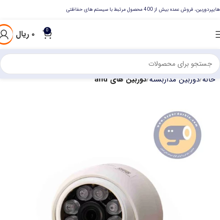
هایپردوربین، فروش عمده بیش از 400 محصول مرتبط با سیستم های حفاظتی
0
۰
ریال
خانه
دوربین مداربسته
دوربین های ahd