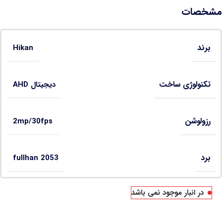
مشخصات
برند
Hikan
تکنولوژی ساخت
دیجیتال AHD
رزولوشن
2mp/30fps
برد
fullhan 2053
در انبار موجود نمی باشد