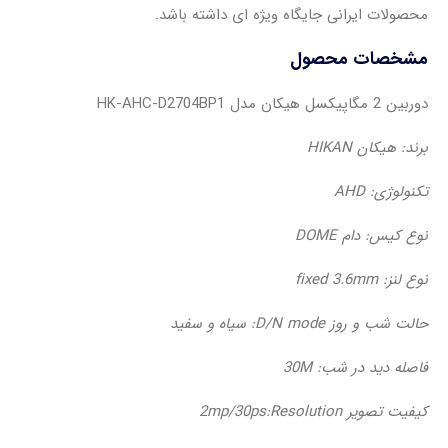
محصولات ایرانی جایگاه ویژه ای داشته باشد.
مشخصات محصول
دوربین 2 مگاپیکسل هیکان مدل HK-AHC-D2704BP1
برند: هیکان HIKAN
تکنولوژی: AHD
نوع کیس: دام DOME
نوع لنز: fixed 3.6mm
حالت شب و روز D/N mode: سیاه و سفید
فاصله دید در شب: 30M
کیفیت تصویر 2mp/30ps:Resolution