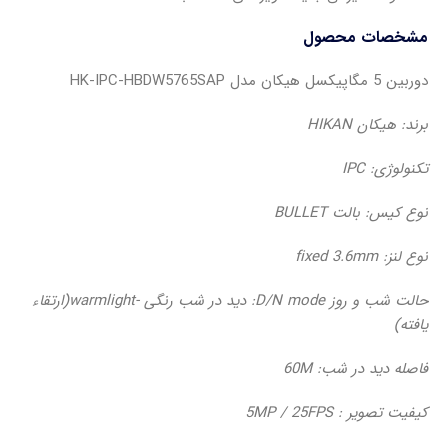
مشخصات محصول
دوربین 5 مگاپیکسل هیکان مدل HK-IPC-HBDW5765SAP
برند: هیکان HIKAN
تکنولوژی: IPC
نوع کیس: بالت BULLET
نوع لنز: fixed 3.6mm
حالت شب و روز D/N mode: دید در شب رنگی -warmlight(ارتقاء
یافته)
فاصله دید در شب: 60M
کیفیت تصویر : 5MP / 25FPS