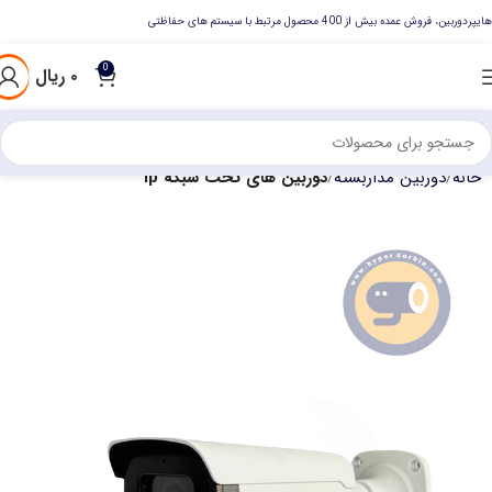
هایپردوربین، فروش عمده بیش از 400 محصول مرتبط با سیستم های حفاظتی
0
۰
ریال
خانه
دوربین مداربسته
دوربین های تحت شبکه ip