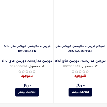
اسپیدام دوربین 2 مگاپیکسل کیوپلاس مدل
دوربین 2 مگاپیکسل کیوپلاس مدل AHC
BW2688A4-N
AHC-S2736P10L2
دوربین مداربسته
,
دوربین های ahd
دوربین مداربسته
,
دوربین های ahd
کد محصول:
002000349
کد محصول:
002000654
ناموجود
ناموجود
۰
ریال
۰
ریال
اطلاعات بیشتر
اطلاعات بیشتر