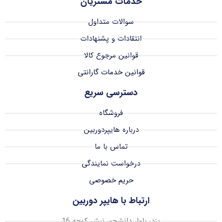
خدمات مشتریان
سوالات متداول
انتقادات و پشنهادات
قوانین مرجوع کالا
قوانین خدمات گارانتی
دسترسی سریع
فروشگاه
درباره هایپردوربین
تماس با ما
درخواست نمایندگی
حریم خصوصی
ارتباط با هایپر دوربین
یزد، بلوار دانشجو، نبش کوچه 16