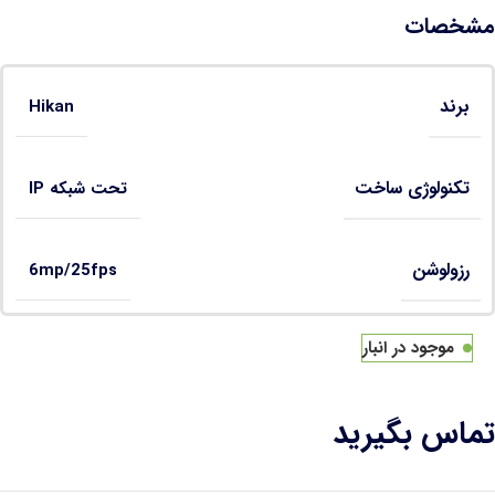
مشخصات
برند
Hikan
تکنولوژی ساخت
تحت شبکه IP
رزولوشن
6mp/25fps
موجود در انبار
تماس بگیرید