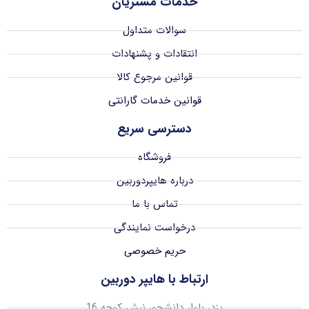
خدمات مشتریان
سوالات متداول
انتقادات و پشنهادات
قوانین مرجوع کالا
قوانین خدمات گارانتی
دسترسی سریع
فروشگاه
درباره هایپردوربین
تماس با ما
درخواست نمایندگی
حریم خصوصی
ارتباط با هایپر دوربین
یزد، بلوار دانشجو، نبش کوچه 16