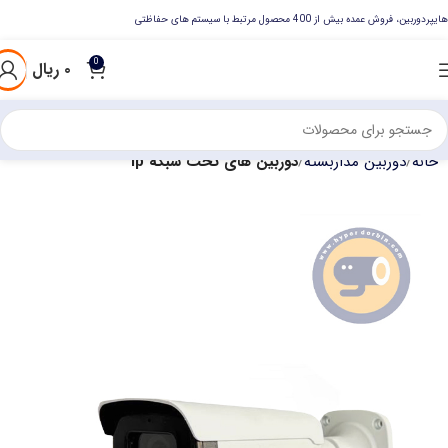
هایپردوربین، فروش عمده بیش از 400 محصول مرتبط با سیستم های حفاظتی
0
۰
ریال
خانه
دوربین مداربسته
دوربین های تحت شبکه ip