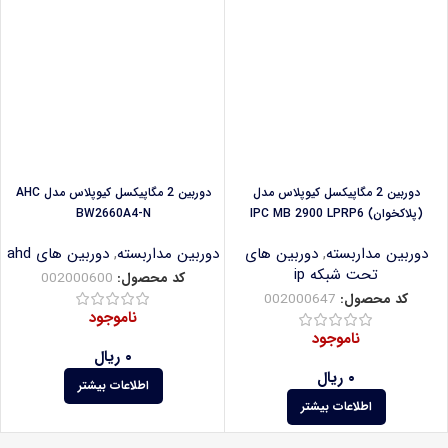
دوربین 2 مگاپیکسل کیوپلاس مدل
دوربین 2 مگاپیکسل کیوپلاس مدل AHC
(پلاکخوان) IPC MB 2900 LPRP6
BW2660A4-N
دوربین مداربسته
,
دوربین های
دوربین مداربسته
,
دوربین های ahd
تحت شبکه ip
کد محصول:
002000600
کد محصول:
002000647
ناموجود
ناموجود
۰
ریال
۰
ریال
اطلاعات بیشتر
اطلاعات بیشتر