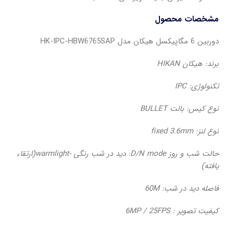
مشخصات محصول
دوربین 6 مگاپیکسل هیکان مدل HK-IPC-HBW6765SAP
برند: هیکان HIKAN
تکنولوژی: IPC
نوع کیس: بالت BULLET
نوع لنز: fixed 3.6mm
حالت شب و روز D/N mode: دید در شب رنگی -warmlight(ارتقاء
یافته)
فاصله دید در شب: 60M
کیفیت تصویر : 6MP / 25FPS