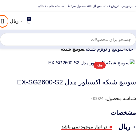
هایپردوربین، فروش عمده بیش از 400 محصول مرتبط با سیستم های حفاظتی
0
۰
ریال
خانه
سوییچ و لوازم شبکه
سوییچ شبکه
ویژه
سوییچ شبکه اکسپلور مدل EX-SG2600-S2
شناسه محصول:
00024
مشخصات
۰
ریال
در انبار موجود نمی باشد