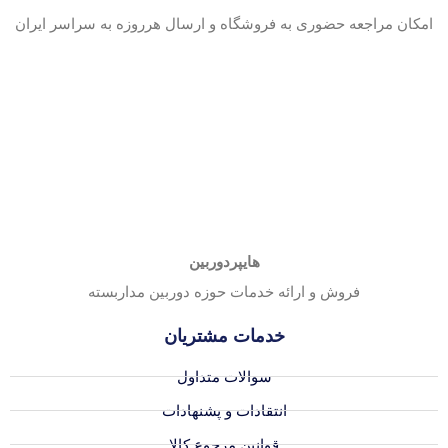
امکان مراجعه حضوری به فروشگاه و ارسال هرروزه به سراسر ایران
هایپردوربین
فروش و ارائه خدمات حوزه دوربین مداربسته
خدمات مشتریان
سوالات متداول
انتقادات و پشنهادات
قوانین مرجوع کالا