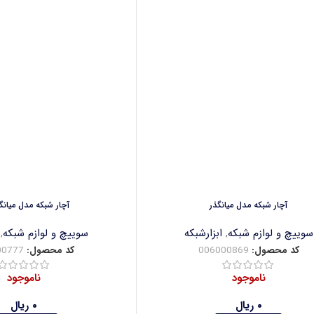
آچار شبکه مدل میانگذر
آچار شبکه مدل میانگذ
سوییچ و لوازم شبکه
,
ابزارشبکه
سوییچ و لوازم شبکه
,
کد محصول:
006000869
کد محصول:
00777
ناموجود
ناموجود
۰
ریال
۰
ریال