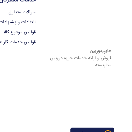
سوالات متداول
انتقادات و پشنهادات
قوانین مرجوع کالا
قوانین خدمات گاران
هایپردوربین
فروش و ارائه خدمات حوزه دوربین
مداربسته