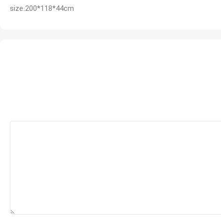
size:200*118*44cm