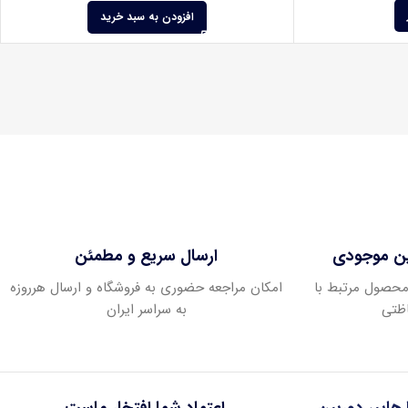
افزودن به سبد خرید
ین موجودی
ارسال سریع و مطمئن
ودی عمده بیش از 400 محصول مرتبط با
امکان مراجعه حضوری به فروشگاه و ارسال هرروزه
ظتی
به سراسر ایران
ا هایپر دوربین
اعتماد شما افتخار ماست