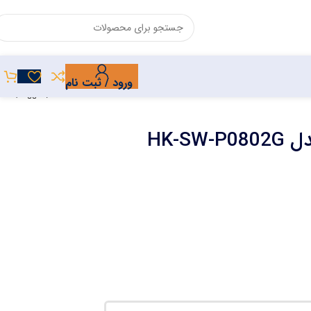
ورود / ثبت نام
HK-S