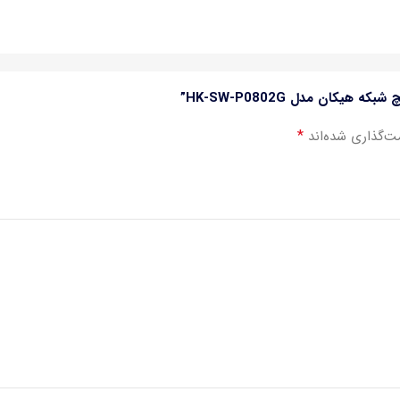
کان مدل HK-SW-P0802G”
*
ت‌گذاری شده‌اند