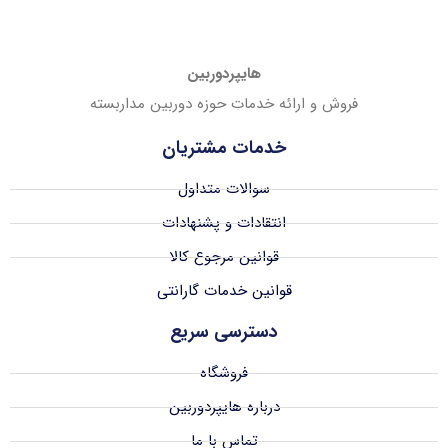
هایپردوربین
فروش و ارائه خدمات حوزه دوربین مداربسته
خدمات مشتریان
سوالات متداول
انتقادات و پشنهادات
قوانین مرجوع کالا
قوانین خدمات گارانتی
دسترسی سریع
فروشگاه
درباره هایپردوربین
تماس با ما