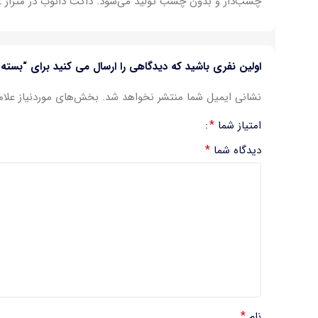
چسب‌دار و بدون چسب تولید می‌شود. داکت‌ دانوب در متراژ 2 متری عرضه می‌شود.
اولین نفری باشید که دیدگاهی را ارسال می کنید برای “بسته 100 متری داکت 20*20 ساده برند دانوب”
نشانی ایمیل شما منتشر نخواهد شد.
بخش‌های موردنیاز علام
*
امتیاز شما
*
دیدگاه شما
*
نام