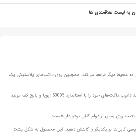
ن به لیست علاقمندی ها
ی به محیط دیگر فراهم می‌کند. همچنین روی داکت‌های پلاستیکی یک
جنس بدنه‌ی این محصول از PVC مرغوب است که مقاومت بالایی در برابر شعله آتش و دمای بسیار بالا یا بسیار پایین دارد. در ضمن برند دانوب داکت‌های خود را با استاندارد 50085 اروپا و پانچ کف تولید
نصب روی زمین از دوام کافی برخوردار هستند.
غناطیسی کابل‌ها بر یکدیگر را کاهش دهید. این محصول به شکل پشت