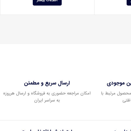
اطلاعات بیشتر
ین موجودی
ارسال سریع و مطمئن
ودی عمده بیش از 400 محصول مرتبط با
امکان مراجعه حضوری به فروشگاه و ارسال هرروزه
ظتی
به سراسر ایران