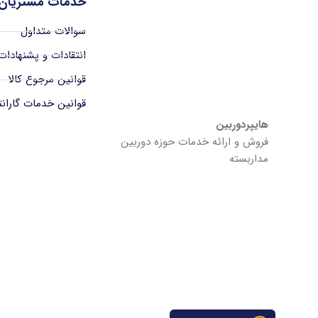
خدمات مشتریان
سوالات متداول
انتقادات و پشنهادات
قوانین مرجوع کالا
قوانین خدمات گاران
هایپردوربین
فروش و ارائه خدمات حوزه دوربین
مداربسته