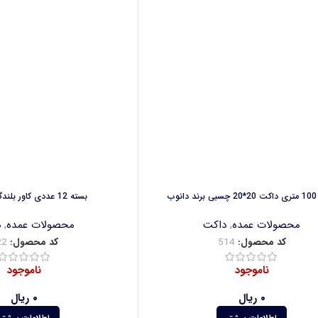
نوب
بسته 12 عددی کاور بلندگو فلاشر دار
محصولات عمده
,
داکت
محصولات عمده
,
د
کد محصول:
514
کد محصول:
22
ناموجود
ناموجود
۰
ریال
۰
ریال