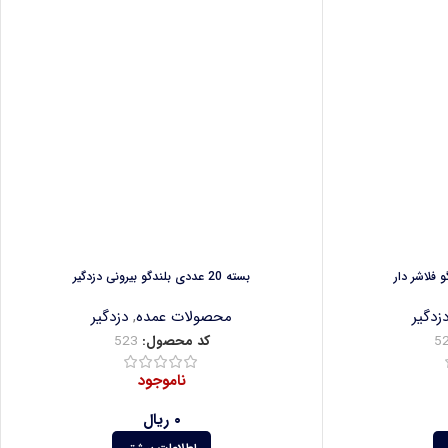
بسته 20 عددی بلندگو بیرونی دزدگیر
زدگیر
محصولات عمده
,
دزدگیر
5
کد محصول:
523
ناموجود
۰
ریال