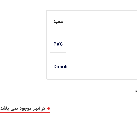
سفید
PVC
Danub
د
در انبار موجود نمی باشد