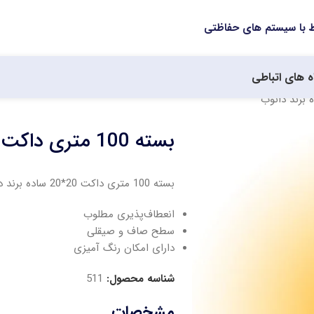
ه های اتباطی
بسته 100 متری داکت 20*20 ساده برند دانوب
بسته 100 متری داکت 20*20 ساده برند دانوب
انعطاف‌پذیری مطلوب
سطح صاف و صیقلی
دارای امکان رنگ آمیزی
شناسه محصول:
511
مشخصات