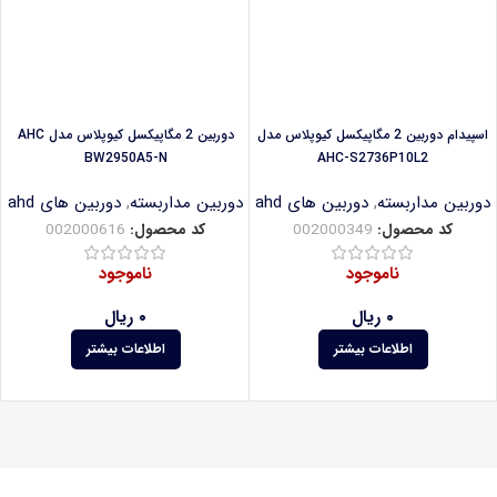
اسپیدام دوربین 2 مگاپیکسل کیوپلاس مدل
دوربین 2 مگاپیکسل کیوپلاس مدل AHC
BW2950A5-N
AHC-S2736P10L2
دوربین مداربسته
,
دوربین های ahd
دوربین مداربسته
,
دوربین های ahd
کد محصول:
002000349
کد محصول:
002000616
ناموجود
ناموجود
۰
ریال
۰
ریال
اطلاعات بیشتر
اطلاعات بیشتر