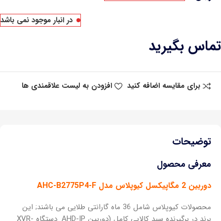
در انبار موجود نمی باشد
تماس بگیرید
برای مقایسه اضافه کنید
افزودن به لیست علاقمندی ها
توضیحات
معرفی محصول
دوربین 2 مگاپیکسل کیوپلاس مدل AHC-B2775P4-F
محصولات کیوپلاس شامل 36 ماه گارانتی طلایی می باشند; این
برند در برگیرنده سبد کالایی کامل (دوربین AHD-IP_دستگاه XVR-