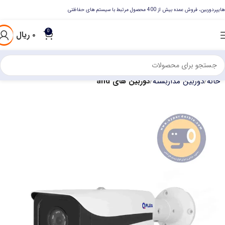
هایپردوربین، فروش عمده بیش از 400 محصول مرتبط با سیستم های حفاظتی
0
۰
ریال
خانه
دوربین مداربسته
دوربین های ahd