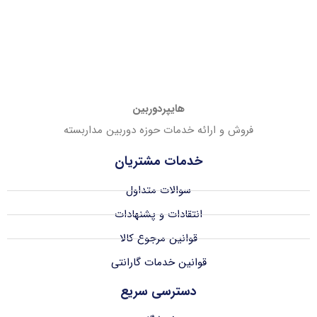
هایپردوربین
فروش و ارائه خدمات حوزه دوربین مداربسته
خدمات مشتریان
سوالات متداول
انتقادات و پشنهادات
قوانین مرجوع کالا
قوانین خدمات گارانتی
دسترسی سریع