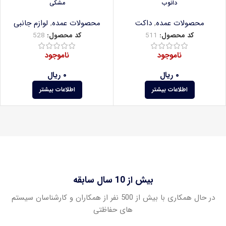
دانوب
مشکی
محصولات عمده
,
داکت
محصولات عمده
,
لوازم جانبی
کد محصول:
511
کد محصول:
528
ناموجود
ناموجود
۰
ریال
۰
ریال
اطلاعات بیشتر
اطلاعات بیشتر
بیش از 10 سال سابقه
در حال همکاری با بیش از 500 نفر از همکاران و کارشناسان سیستم
های حفاظتی